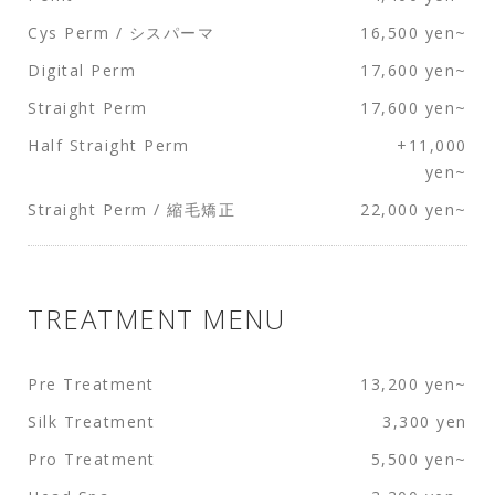
Cys Perm / シスパーマ
16,500 yen~
Digital Perm
17,600 yen~
Straight Perm
17,600 yen~
Half Straight Perm
+11,000
yen~
Straight Perm / 縮毛矯正
22,000 yen~
TREATMENT MENU
Pre Treatment
13,200 yen~
Silk Treatment
3,300 yen
Pro Treatment
5,500 yen~