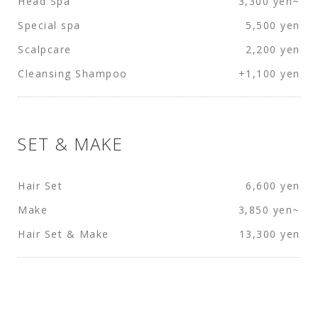
Head Spa
3,300 yen~
Special spa
5,500 yen
Scalpcare
2,200 yen
Cleansing Shampoo
+1,100 yen
SET & MAKE
Hair Set
6,600 yen
Make
3,850 yen~
Hair Set & Make
13,300 yen