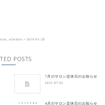
tion
,
schedule
2019-01-28
TED POSTS
7月のサロン定休日のお知らせ
2021-07-01
4月のサロン定休日のお知らせ