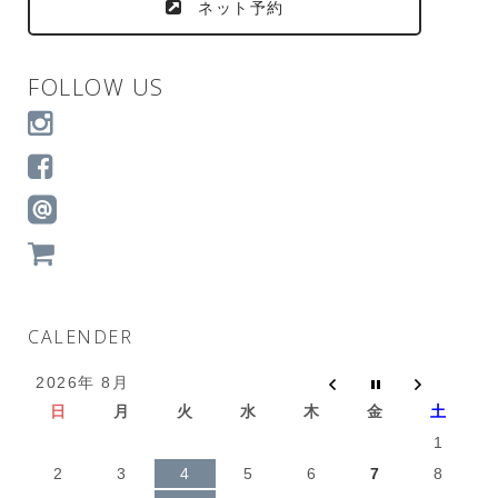
ネット予約
FOLLOW US
CALENDER
2026年 8月
日
月
火
水
木
金
土
1
2
3
4
5
6
7
8