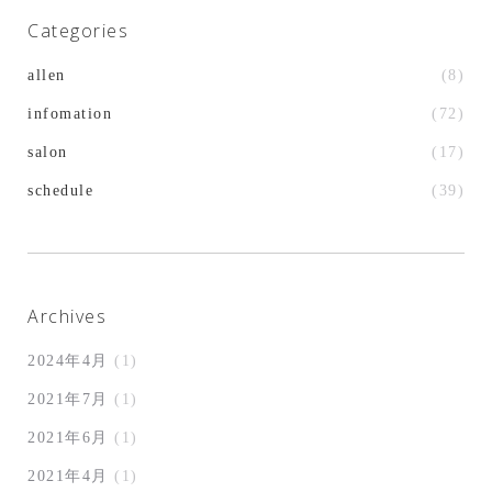
Categories
allen
(8)
infomation
(72)
salon
(17)
schedule
(39)
Archives
2024年4月
(1)
2021年7月
(1)
2021年6月
(1)
2021年4月
(1)