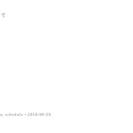
して
on
,
schedule
2018-09-26