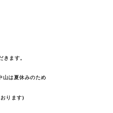
だきます。
中山は夏休みのため
おります)