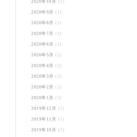
2020年10月
(1)
2020年9月
(1)
2020年8月
(1)
2020年7月
(1)
2020年6月
(1)
2020年5月
(2)
2020年4月
(2)
2020年3月
(2)
2020年2月
(1)
2020年1月
(3)
2019年12月
(1)
2019年11月
(1)
2019年10月
(3)